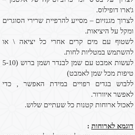
לשתות שתי כוסות מים
ארוחת עשר
- מנת אורז מלא עם סלט ירקות
ונבטים.
לשתות כוס מים
ארוחת צהריים
– בטטות \דלעת אפויות בתנור
עם קינואה.+ כף זרעי פשתן טחונים
לשתות שתי כוסות מים
ארוחת אחהצ
– כוס מיץ רימונים , גזר לאכול
טרי (גם מגורד), פאפיה .
לשתות כוס מים
ארוחת ערב
– מרק עדשים או מרק גריסים
לשתות שתי כוסות מים